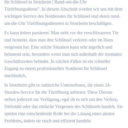
für Schlüssel in Stotzheim | Rund-um-die-Uhr
Türöffnungsdienst”.​ In diesem Abschnitt werden wir uns mit dem
wichtigen Service des Notdienstes für Schlüssel und deren rund-
um-die-Uhr Türöffnungsdiensten in Stotzheim beschäftigen.
Es kann jedem passieren⁚ Man steht vor der verschlossenen Tür
und bemerkt, dass man den Schlüssel verloren oder im Haus
vergessen hat.​ Eine solche Situation kann sehr ärgerlich und
belastend sein, besonders wenn man sich außerhalb der normalen
Geschäftszeiten befindet.​ In solchen Fällen ist ein schneller
Zugang zu einem professionellen Notdienst für Schlüssel
unerlässlich.​
In Stotzheim gibt es zahlreiche Unternehmen, die einen 24-
Stunden-Service für die Türöffnung anbieten.​ Diese Dienste
stehen jederzeit zur Verfügung٫ egal ob es sich um den Verlust٫
Diebstahl oder das einfache Vergessen des Schlüssels handelt.​ Sie
spielen eine entscheidende Rolle bei der Lösung eines akuten
Problems٫ indem sie rasch und effizient handeln.​