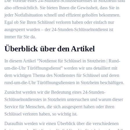
Die Vorteile eines 24-Stunden-Schlüsseldienstes in Stotzheim sind
also offensichtlich. Sie bieten Ihnen die Gewissheit, dass Sie in
jeder Notfallsituation schnell und effizient geholfen bekommen.​
Egal ob Sie Ihren Schlüssel verloren haben oder einfach nur
ausgesperrt wurden – der 24-Stunden-Schlüsselnotdienst ist
immer für Sie da.​
Überblick über den Artikel
In diesem Artikel “Notdienst für Schlüssel in Stotzheim | Rund-
um-die-Uhr Türöffnungsdienst” werden wir uns detailliert mit
dem wichtigen Thema des Notdienstes für Schlüssel und deren
rund-um-die-Uhr Türöffnungsdiensten in Stotzheim beschäftigen.​
Zunächst werden wir die Bedeutung eines 24-Stunden-
Schlüsselnotdienstes in Stotzheim untersuchen und warum dieser
Service für Menschen, die sich ausgesperrt haben oder ihren
Schlüssel verloren haben, so wichtig ist.​
Daraufhin werden wir einen Überblick über die verschiedenen