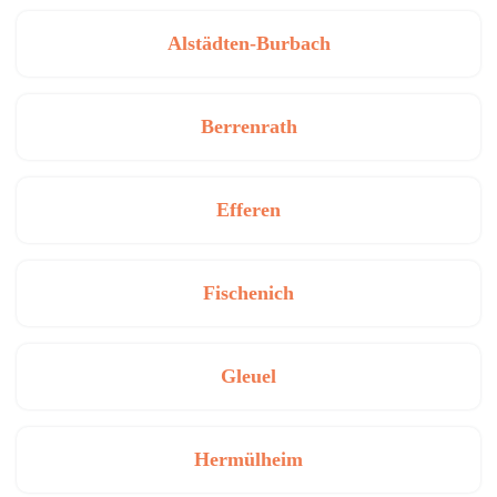
Alstädten-Burbach
Berrenrath
Efferen
Fischenich
Gleuel
Hermülheim