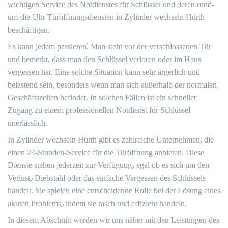
wichtigen Service des Notdienstes für Schlüssel und deren rund-
um-die-Uhr Türöffnungsdiensten in Zylinder wechseln Hürth
beschäftigen.
Es kann jedem passieren⁚ Man steht vor der verschlossenen Tür
und bemerkt, dass man den Schlüssel verloren oder im Haus
vergessen hat.​ Eine solche Situation kann sehr ärgerlich und
belastend sein, besonders wenn man sich außerhalb der normalen
Geschäftszeiten befindet.​ In solchen Fällen ist ein schneller
Zugang zu einem professionellen Notdienst für Schlüssel
unerlässlich.​
In Zylinder wechseln Hürth gibt es zahlreiche Unternehmen, die
einen 24-Stunden-Service für die Türöffnung anbieten.​ Diese
Dienste stehen jederzeit zur Verfügung٫ egal ob es sich um den
Verlust٫ Diebstahl oder das einfache Vergessen des Schlüssels
handelt.​ Sie spielen eine entscheidende Rolle bei der Lösung eines
akuten Problems٫ indem sie rasch und effizient handeln.​
In diesem Abschnitt werden wir uns näher mit den Leistungen des