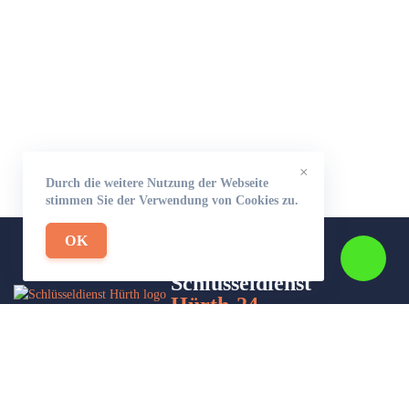
×
Durch die weitere Nutzung der Webseite
stimmen Sie der Verwendung von Cookies zu.
OK
Schlüsseldienst
Hürth-24
Wir sind Ihr Helfer in Not in Sachen Schlüsseldienst. Zu jeder
Tages- und Nachtzeit für Sie da!