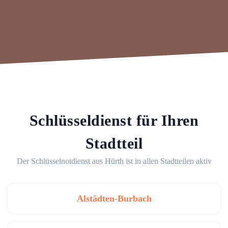
Schlüsseldienst für Ihren
Stadtteil
Der Schlüsselnotdienst aus Hürth ist in allen Stadtteilen aktiv
Alstädten-Burbach