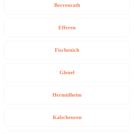
Berrenrath
Efferen
Fischenich
Gleuel
Hermülheim
Kalscheuren