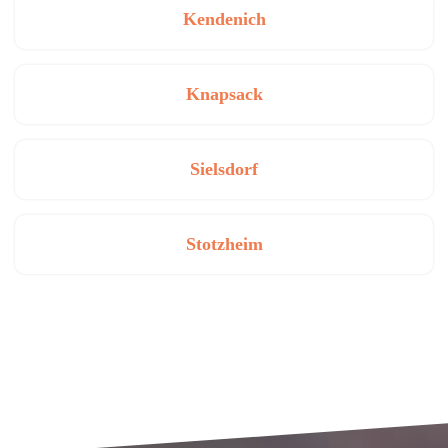
Kendenich
Knapsack
Sielsdorf
Stotzheim