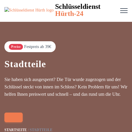
Schlüsseldienst
Hürth-24
Festpreis ab 39€
Preise
Stadtteile
Sie haben sich ausgesperrt? Die Tür wurde zugezogen und der
Schlüssel steckt von innen im Schloss? Kein Problem für uns! Wir
helfen Ihnen preiswert und schnell – und das rund um die Uhr.
STARTSEITE
STADTTEILE